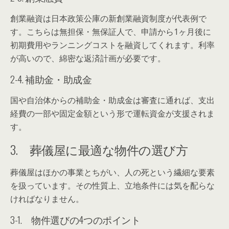
創業融資は日本政策公庫の新創業融資制度が代表例で
す。こちらは無担保・無保証人で、申請から1ヶ月後に
初期費用やランニングコストを融資してくれます。利率
が高いので、綿密な返済計画が必要です。
2-4. 補助金・助成金
国や自治体からの補助金・助成金は審査に通れば、支出
経費の一部や固定金額という形で運転資金が支援されま
す。
3. 葬儀屋に最適な物件の選び方
葬儀屋はほかの事業とちがい、人の死という繊細な要素
を扱っています。その性質上、立地条件には気を配らな
ければなりません。
3-1. 物件選びの4つのポイント