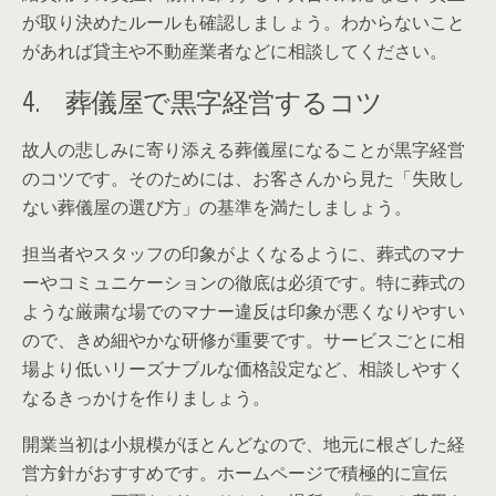
が取り決めたルールも確認しましょう。わからないこと
があれば貸主や不動産業者などに相談してください。
4. 葬儀屋で黒字経営するコツ
故人の悲しみに寄り添える葬儀屋になることが黒字経営
のコツです。そのためには、お客さんから見た「失敗し
ない葬儀屋の選び方」の基準を満たしましょう。
担当者やスタッフの印象がよくなるように、葬式のマナ
ーやコミュニケーションの徹底は必須です。特に葬式の
ような厳粛な場でのマナー違反は印象が悪くなりやすい
ので、きめ細やかな研修が重要です。サービスごとに相
場より低いリーズナブルな価格設定など、相談しやすく
なるきっかけを作りましょう。
開業当初は小規模がほとんどなので、地元に根ざした経
営方針がおすすめです。ホームページで積極的に宣伝