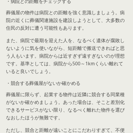
・病院との距離をチェックする
葬儀屋の物件は病院との距離を強く意識しましょう。病
院の近くに葬儀関連施設を建設しようとして、大多数の
住民の反対に遭う可能性もあります。
また、病院で最期を迎えた人を、なるべく遺体が腐敗し
ないように気を使いながら、短距離で搬送できればと思
う人もいます。病院からは近すぎず遠すぎないのが理想
です。基準としては、病院から500～1kmくらい離れて
いると良いでしょう。
・競合する葬儀屋がないか確かめる
葬儀屋に限らず、起業する物件は近隣に競合する同業種
がないか確かめましょう。あった場合は、そこと差別化
できるサービスがない限り、なるべく離れた物件を選び
なおしたほうが無難です。
ただし、競合と距離が遠いことにこだわりすぎて、不便