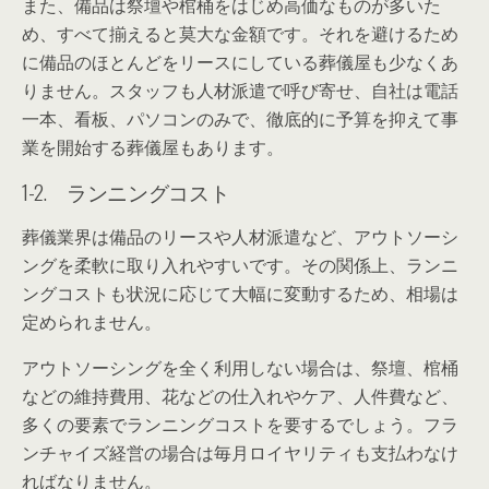
また、備品は祭壇や棺桶をはじめ高価なものが多いた
め、すべて揃えると莫大な金額です。それを避けるため
に備品のほとんどをリースにしている葬儀屋も少なくあ
りません。スタッフも人材派遣で呼び寄せ、自社は電話
一本、看板、パソコンのみで、徹底的に予算を抑えて事
業を開始する葬儀屋もあります。
1-2. ランニングコスト
葬儀業界は備品のリースや人材派遣など、アウトソーシ
ングを柔軟に取り入れやすいです。その関係上、ランニ
ングコストも状況に応じて大幅に変動するため、相場は
定められません。
アウトソーシングを全く利用しない場合は、祭壇、棺桶
などの維持費用、花などの仕入れやケア、人件費など、
多くの要素でランニングコストを要するでしょう。フラ
ンチャイズ経営の場合は毎月ロイヤリティも支払わなけ
ればなりません。