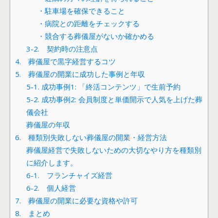
・駐車場を確保できること
・病院との距離をチェックする
・競合する葬儀屋がないか確かめる
3-2. 契約時の注意点
4. 葬儀屋で黒字経営するコツ
5. 葬儀屋の開業に成功した事例と年収
5-1. 成功事例1: 「終活コンテンツ」で生前予約
5-2. 成功事例2: 会員制度と単価開示で人気を上げた葬
儀会社
葬儀屋の年収
6. 種類別失敗しない葬儀屋の開業・経営方法
葬儀屋経営で失敗しないための大切なやり方を種類別
に紹介します。
6-1. フランチャイズ経営
6-2. 個人経営
7. 葬儀屋の開業に必要な資格や許可
8. まとめ