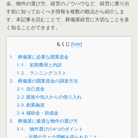
金、物件の選び方、経営のノウハウなど、経営に乗り出
す前に知っておくべき情報を複数の観点から紹介しま
す。本記事を読むことで、葬儀屋経営に大切なことを多
く知ることができます。
もくじ
[
hide
]
1. 葬儀屋に必要な開業資金
1-1. 初期費用と内訳
1-2. ランニングコスト
2. 葬儀屋の開業資金の調達方法
2-1. 自己資金
2-2. 親族や知人からの借り入れ
2-3. 創業融資
2-4. 補助金・助成金
3. 葬儀屋に最適な物件の選び方
3-1. 物件選びの4つのポイント
・近隣の方々の理解を得られること