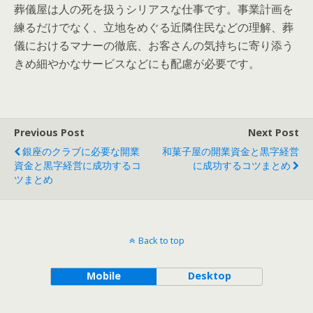
葬儀屋は人の死を扱うシリアスな仕事です。事業計画を
練るだけでなく、立地をめぐる近隣住民などの理解、葬
儀におけるマナーの徹底、お客さんの気持ちに寄り添う
きめ細やかなサービスなどにも配慮が必要です。
Previous Post
Next Post
銀座のクラブに必要な開業
和菓子屋の開業資金と黒字経営
資金と黒字経営に成功するコ
に成功するコツまとめ
ツまとめ
Back to top
Mobile
Desktop