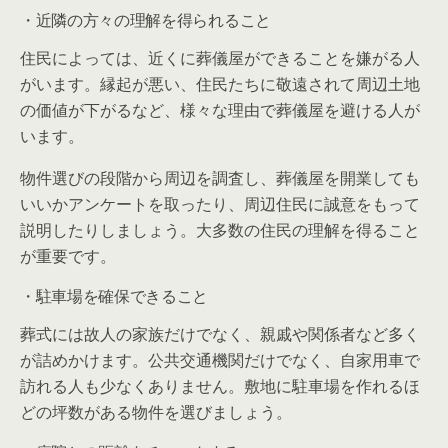
・近隣の方々の理解を得られること
住民によっては、近くに葬儀屋ができることを嫌がる人
がいます。縁起が悪い、住民たちに敬遠されて周辺土地
の価値が下がるなど、様々な理由で葬儀屋を避ける人が
います。
物件選びの段階から周辺を調査し、葬儀屋を開業しても
いいかアンケートを取ったり、周辺住民に誠意をもって
説明したりしましょう。大多数の住民の理解を得ること
が重要です。
・駐車場を確保できること
葬式には故人の家族だけでなく、親戚や関係者など多く
が詰めかけます。公共交通機関だけでなく、自家用車で
訪れる人も少なくありません。敷地に駐車場を作れるほ
どの坪数がある物件を選びましょう。