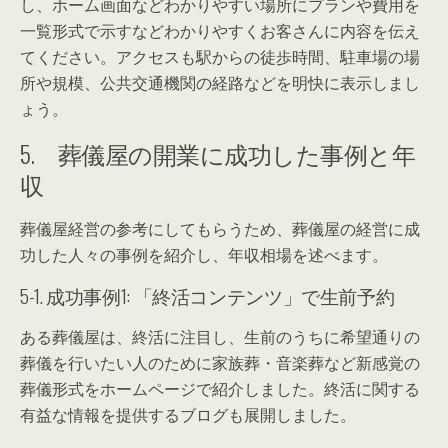
し、ホーム画面などわかりやすい場所にプランや費用を
一覧形式で示すなどわかりやすくお客さんに内容を伝え
てください。アクセスも駅からの徒歩時間、駐車場の場
所や規模、公共交通機関の経路などを明快に表示しまし
ょう。
5. 葬儀屋の開業に成功した事例と年
収
葬儀屋経営の参考にしてもらうため、葬儀屋の経営に成
功した人々の事例を紹介し、年収相場を述べます。
5-1. 成功事例1: 「終活コンテンツ」で生前予約
ある葬儀屋は、終活に注目し、生前のうちに希望通りの
葬儀を行いたい人のために家族葬・音楽葬など新感覚の
葬儀形式をホームページで紹介しました。終活に関する
有益な情報を提供するブログも展開しました。