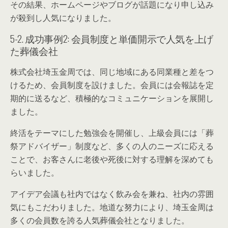
その結果、ホームページやブログが話題になり申し込み
が殺到し人気になりました。
5-2. 成功事例2: 会員制度と単価開示で人気を上げ
た葬儀会社
株式会社埼玉金周では、同じ地域にある同業種と差をつ
けるため、会員制度を設けました。会員には会報誌を定
期的に送るなど、積極的なコミュニケーションを展開し
ました。
終活をテーマにした勉強会を開催し、上級会員には「葬
祭アドバイザー」制度など、多くの人のニーズに応える
ことで、お客さんに老後や死後に対する理解を深めても
らいました。
アイデア会議も社内ではなく飲み会を兼ね、社内の雰囲
気にもこだわりました。地道な努力により、埼玉金周は
多くの会員数を誇る人気葬儀会社となりました。