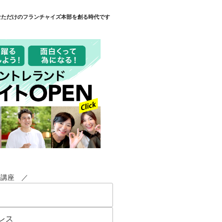
なただけのフランチャイズ本部を創る時代です
ル講座 ／