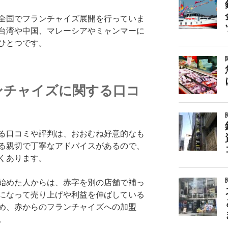
全国でフランチャイズ展開を行っていま
台湾や中国、マレーシアやミャンマーに
ひとつです。
ンチャイズに関する口コ
る口コミや評判は、おおむね好意的なも
る親切で丁寧なアドバイスがあるので、
くあります。
始めた人からは、赤字を別の店舗で補っ
になって売り上げや利益を伸ばしている
め、赤からのフランチャイズへの加盟
。