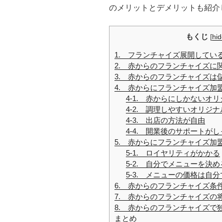
のメリットとデメリットも紹介
もくじ
[
hi
1. フランチャイズ展開してい
2. 赤からのフランチャイズに
3. 赤からのフランチャイズは
4. 赤からにフランチャイズ加
4-1. 赤からにしかないオ
4-2. 調理しやすいオリジ
4-3. 出店の方法が自由
4-4. 開業後のサポートが
5. 赤からにフランチャイズ加
5-1. ロイヤリティがかかる
5-2. 自分でメニューを決
5-3. メニューの価格は自
6. 赤からのフランチャイズ条
7. 赤からのフランチャイズの
8. 赤からのフランチャイズで
まとめ