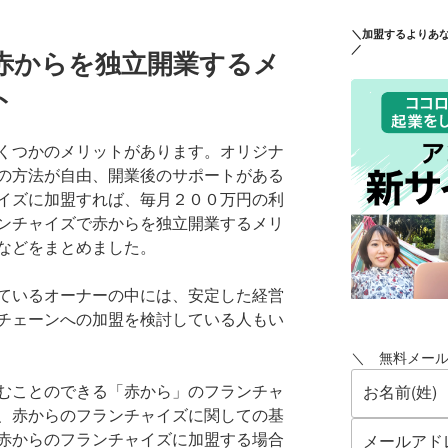
＼加盟するよりあ
／
赤からを独立開業するメ
ト
くつかのメリットがあります。オリジナ
の方法が自由、開業後のサポートがある
イズに加盟すれば、毎月２００万円の利
ンチャイズで赤からを独立開業するメリ
などをまとめました。
ているオーナーの中には、安定した経営
チェーンへの加盟を検討している人もい
＼ 無料メー
むことのできる「赤から」のフランチャ
、赤からのフランチャイズに関しての基
赤からのフランチャイズに加盟する場合