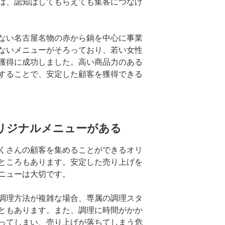
は、認知はしてもらえても集客につなげ
ない名古屋名物の赤から鍋を中心に事業
ないメニューがそろっており、若い女性
獲得に成功しました。高い商品力のある
することで、安定した顧客を獲得できる
オリジナルメニューがある
くさんの顧客を集めることができるオリ
ところもあります。安定した売り上げを
ニューは大切です。
調理方法が複雑な場合、専属の調理スタ
ともあります。また、調理に時間がかか
ってしまい、売り上げが落ちてしまう危