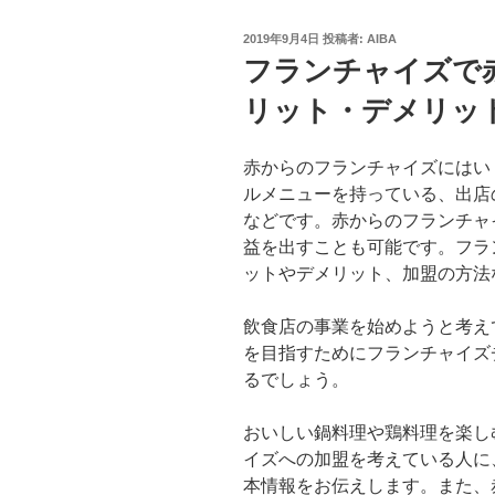
投
2019年9月4日
投稿者:
AIBA
稿
フランチャイズで
日:
リット・デメリッ
赤からのフランチャイズにはい
ルメニューを持っている、出店
などです。赤からのフランチャ
益を出すことも可能です。フラ
ットやデメリット、加盟の方法
飲食店の事業を始めようと考え
を目指すためにフランチャイズ
るでしょう。
おいしい鍋料理や鶏料理を楽し
イズへの加盟を考えている人に
本情報をお伝えします。また、