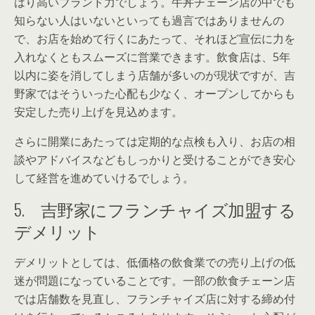
はり高いブランド力でしょう。牛丼チェーン店の中でも
知らない人はいないといっても過言ではありませんの
で、お店を始めて行くにあたって、それほど宣伝に力を
入れなくともスムーズに営業できます。飲食店は、5年
以内に姿を消してしまう店舗が多いのが現状ですが、吉
野家ではそういった心配も少なく、オープンしてからも
安定した売り上げを見込めます。
さらに開業にあたっては定期的な点検も入り、お店の相
談やアドバイスなどもしっかりと受けることができ安心
して経営を進めていけるでしょう。
5. 吉野家にフランチャイズ加盟する
デメリット
デメリットとしては、低価格の飲食業での売り上げの低
迷が問題になっていることです。一部の飲食チェーン店
では店舗数を見直し、フランチャイズ店に対する締め付