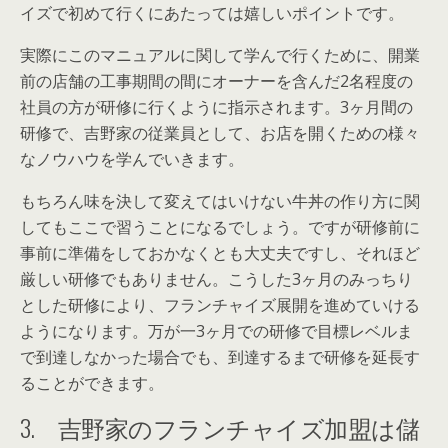
イズで初めて行くにあたっては嬉しいポイントです。
実際にこのマニュアルに関して学んで行くために、開業
前の店舗の工事期間の間にオーナーを含んだ2名程度の
社員の方が研修に行くように指示されます。3ヶ月間の
研修で、吉野家の従業員として、お店を開くための様々
なノウハウを学んでいきます。
もちろん味を決して変えてはいけない牛丼の作り方に関
してもここで習うことになるでしょう。ですが研修前に
事前に準備をしておかなくとも大丈夫ですし、それほど
厳しい研修でもありません。こうした3ヶ月のみっちり
とした研修により、フランチャイズ展開を進めていける
ようになります。万が一3ヶ月での研修で目標レベルま
で到達しなかった場合でも、到達するまで研修を延長す
ることができます。
3. 吉野家のフランチャイズ加盟は儲