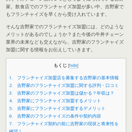
家。飲食店でのフランチャイズ加盟が多い中、吉野家で
もフランチャイズを早くから受け入れています。
そんな吉野家でのフランチャイズ加盟には、どのような
メリットがあるのでしょうか？また今後の牛丼チェーン
業界の未来なども交えながら、吉野家のフランチャイズ
加盟に関する情報をお伝えしていきます。
もくじ
[
hide
]
1. フランチャイズ加盟店を募集する吉野家の基本情報
2. 吉野家のフランチャイズ加盟に関する評判・口コミ
3. 吉野家のフランチャイズ加盟は儲かる？年収は？
4. 吉野家にフランチャイズ加盟するメリット
5. 吉野家にフランチャイズ加盟するデメリット
6. 吉野家のフランチャイズの条件や契約内容
7. フランチャイズ契約の前に吉野家の現状と将来性を
確認！