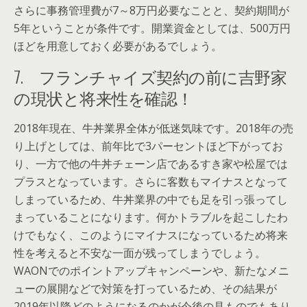
さらに事務管理費が7～8万円必要なことと、契約期間が
5年ということが条件です。開業資金としては、500万円
ほどを用意しておく必要があるでしょう。
7. フランチャイズ契約の前に吉野家
の現状と将来性を確認！
2018年現在、牛丼業界全体が低迷気味です。2018年の売
り上げとしては、前年比で3パーセントほど下がってお
り、一方で他の牛丼チェーン店であるすき家や松屋では
プラスとなっています。さらに客数もマイナスとなって
しまっているため、牛丼業界の中でも足を引っ張ってし
まっていることになります。何かトラブルを起こしたわ
けでもなく、このようにマイナスになっているため将来
性を考えると不安な一面が残ってしまうでしょう。
WAONでのポイントアップキャンペーンや、新たなメニ
ューの展開などで対策を打っているため、その結果が
2019年以降どのようになるのかが今後の見ものでもあり