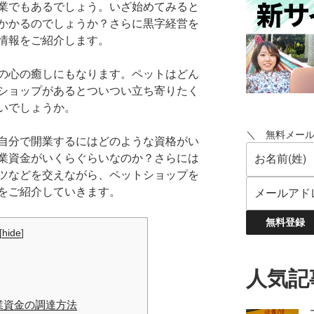
業でもあるでしょう。いざ始めてみると
かかるのでしょうか？さらに黒字経営を
情報をご紹介します。
の心の癒しにもなります。ペットはどん
ショップがあるとついつい立ち寄りたく
いでしょうか。
＼ 無料メー
自分で開業するにはどのような資格がい
業資金がいくらぐらいなのか？さらには
ツなどを交えながら、ペットショップを
をご紹介していきます。
[
hide
]
人気記
業資金の調達方法