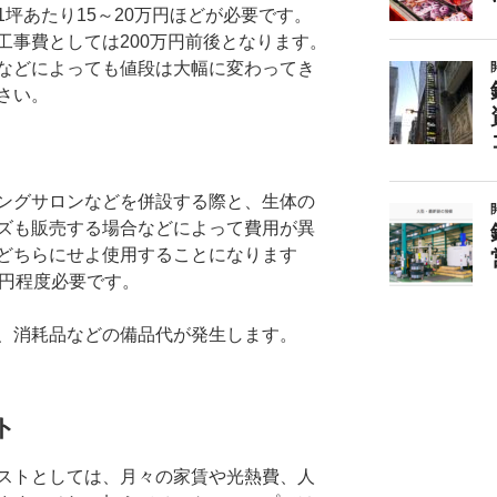
坪あたり15～20万円ほどが必要です。
工事費としては200万円前後となります。
などによっても値段は大幅に変わってき
さい。
ングサロンなどを併設する際と、生体の
ズも販売する場合などによって費用が異
どちらにせよ使用することになります
万円程度必要です。
、消耗品などの備品代が発生します。
ト
ストとしては、月々の家賃や光熱費、人