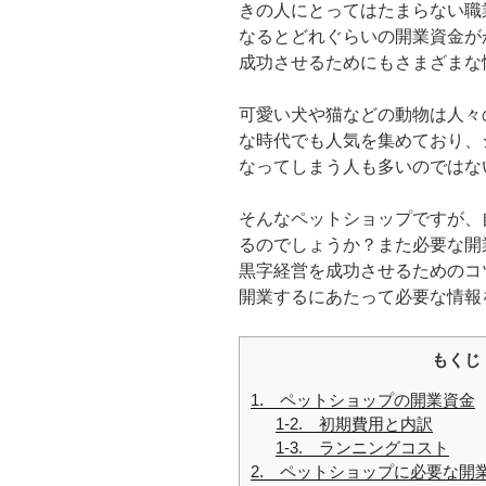
きの人にとってはたまらない職
なるとどれぐらいの開業資金が
成功させるためにもさまざまな
可愛い犬や猫などの動物は人々
な時代でも人気を集めており、
なってしまう人も多いのではな
そんなペットショップですが、
るのでしょうか？また必要な開
黒字経営を成功させるためのコ
開業するにあたって必要な情報
もくじ
1. ペットショップの開業資金
1-2. 初期費用と内訳
1-3. ランニングコスト
2. ペットショップに必要な開