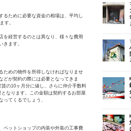
するために必要な資金の相場は、平均し
います。
店を経営するのとは異なり、様々な費用
いきます。
るための物件を所得しなければなりませ
などが契約の際には必要となってきま
家賃の10ヶ月分に値し、さらに仲介手数料
要となります。この金額は契約するお部屋
なってくるでしょう、
、ペットショップの内装や外装の工事費