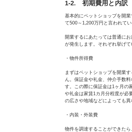
1-2. 初期費用と内訳
基本的にペットショップを開業
て500～1,200万円と言われて
開業するにあたっては普通にお
が発生します。それぞれ挙げて
・物件所得費
まずはペットショップを開業す
ん。保証金や礼金、仲介手数料
す。この際に保証金は1ヶ月の
や礼金は家賃1カ月分程度が必
の広さや地域などによっても異
・内装・外装費
物件を調達することができたら