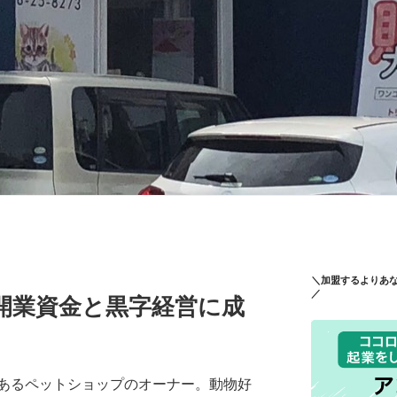
＼加盟するよりあ
／
開業資金と黒字経営に成
あるペットショップのオーナー。動物好