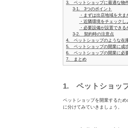
3. ペットショップに最適な物
3-1. 3つのポイント
・まずは出店地域を大ま
・近隣環境をチェックし
・必要設備が設置できる
3-2. 契約時の注意点
4. ペットショップのような在
5. ペットショップの開業に成
6. ペットショップの開業に必
7. まとめ
1. ペットショッ
ペットショップを開業するため
に分けてみていきましょう。