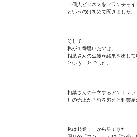
「個人ビジネスをフランチャイ
というのは初めて聞きました。
そして、
私が１番響いたのは、
相葉さんの生徒が結果を出して
ということでした。
相葉さんの主宰するアントレラ
月の売上が７桁を超える起業家
私は起業してから見てきた
周りの「コンサル」や「協会」