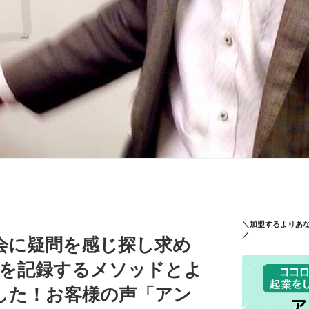
＼加盟するよりあ
／
会に疑問を感じ探し求め
万を記録するメソッドとよ
した！お客様の声「アン