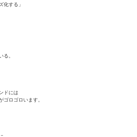
ズ化する」
いる。
ンドには
がゴロゴロいます。
に