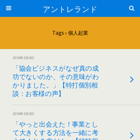
アントレランド
Tags › 個人起業
2018年3月4日
「協会ビジネスがなぜ真の成
功でないのか、その意味がわ
かりました。」【特打個別相
談：お客様の声】
2018年3月4日
「やっと出会えた！事業とし
て大きくする方法を一緒に考