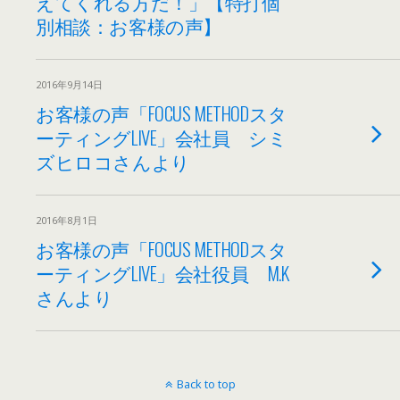
えてくれる方だ！」【特打個
別相談：お客様の声】
2016年9月14日
お客様の声「FOCUS METHODスタ
ーティングLIVE」会社員 シミ
ズヒロコさんより
2016年8月1日
お客様の声「FOCUS METHODスタ
ーティングLIVE」会社役員 M.K
さんより
Back to top