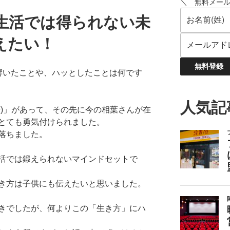
＼ 無料メー
生活では得られない未
えたい！
響いたことや、
ハッとしたことは何です
人気記
)」があって、
その先に今の相葉さんが在
とても勇気付けられました。
落ちました。
活では鍛えられないマインドセット
で
き方は子供にも伝えたいと思いました。
きでしたが、何よりこの「生き方」
にハ