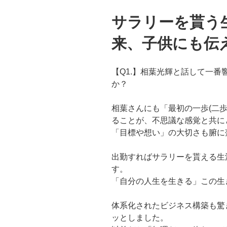
サラリーを貰う
来、子供にも伝
【Q1.】相葉光輝と話して一番
か？
相葉さんにも「最初の一歩(二歩
ることが、
不思議な感覚と共に
「目標や想い」の大切さも腑に
出勤すればサラリーを貰える生
す。
「自分の人生を生きる」
この生
体系化されたビジネス構築も驚
ッとしました。