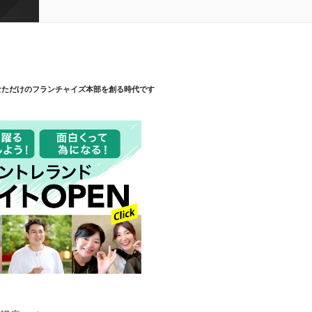
なただけのフランチャイズ本部を創る時代です