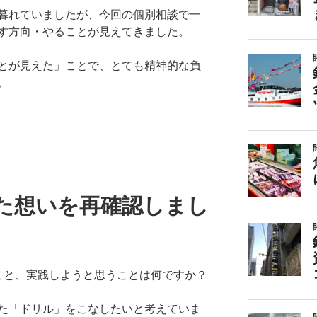
暮れていましたが、
今回の個別相談で一
す方向・
やることが見えてきました。
とが見えた」ことで、
とても精神的な負
。
た想いを再確認しまし
こと、
実践しようと思うことは何ですか？
た「ドリル」
をこなしたいと考えていま