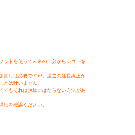
。
ソッドを使って未来の自分からシゴトを
棚卸しは必要ですが、過去の延長線上か
ことは叶いません。
ててもそれは無駄にはならない方法があ
詳細を確認ください。