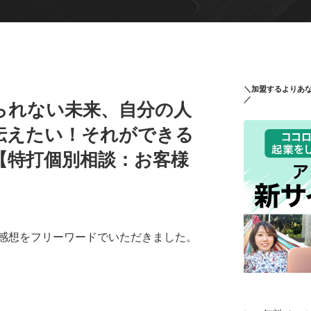
＼加盟するよりあ
／
られない未来、自分の人
伝えたい！それができる
【特打個別相談：お客様
感想をフリーワードでいただきました。