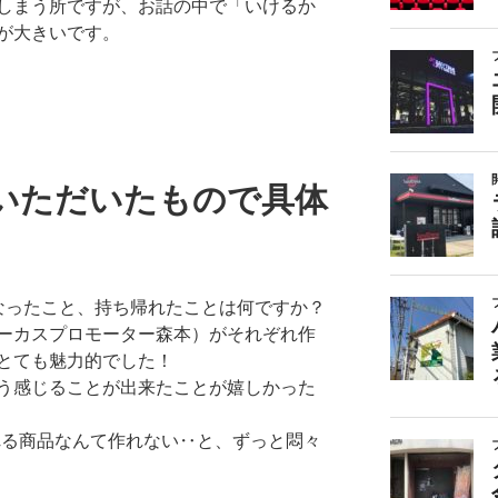
しまう所ですが、お話の中で「
いけるか
が大きいです。
いただいたもので具体
なったこと、
持ち帰れたことは何ですか？
ーカスプロモーター森本）がそれぞれ作
とても魅力的でした！
う感じることが出来たことが嬉しかった
れる商品なんて作れない‥と、
ずっと悶々