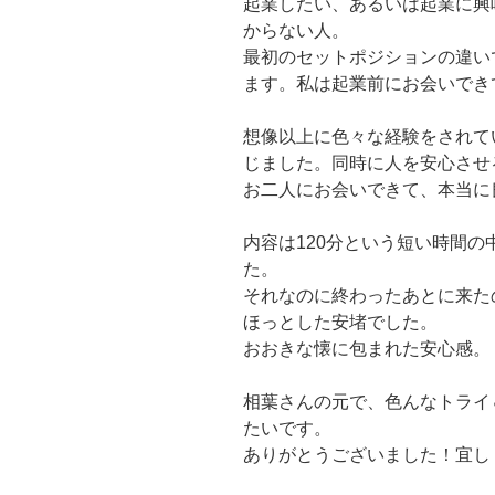
起業したい、
あるいは起業に興
からない
人。
最初のセットポジションの違い
ます。
私は起業前にお会いでき
想像以上に色々な経験をされて
じました。同時に人を安心させ
お二人にお会いできて、本当に
内容は120分という短い時間
た。
それなのに終わったあとに来たの
ほっとした安堵でした。
おおきな懐に包まれた安心感。
相葉さんの元で、色んなトライ
たいです。
ありがとうございました！宜し