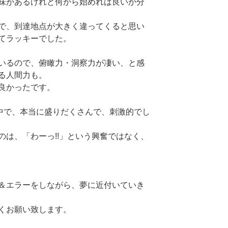
味があるけれど何から始めれば良いか分
で、
到達地点が大きく違ってくると思い
てラッキーでした。
いるので、俯瞰力・洞察力が凄い、
と感
る人間力も。
良かったです。
の中で、本当に盛りだくさんで、
刺激的でし
は、「わーっ!!」
という興奮ではなく、
＆エラーをしながら、
夢に近付いていき
くお願い致します。