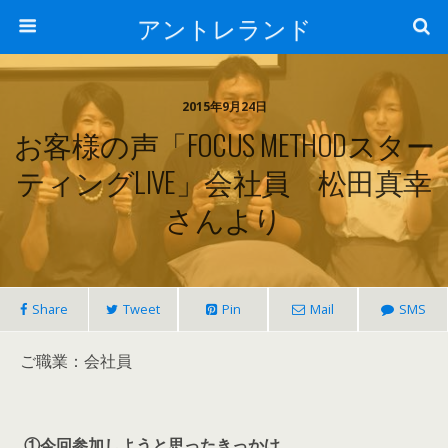
アントレランド
2015年9月24日
お客様の声「FOCUS METHODスター
ティングLIVE」会社員 松田真幸
さんより
Share
Tweet
Pin
Mail
SMS
ご職業：会社員
①今回参加しようと思ったきっかけ