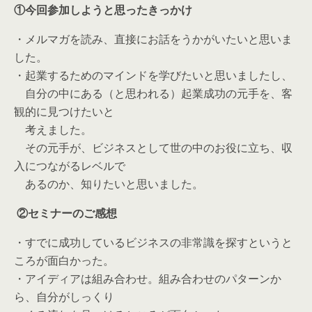
①今回参加しようと思ったきっかけ
・メルマガを読み、直接にお話をうかがいたいと思いま
した。
・起業するためのマインドを学びたいと思いましたし、
自分の中にある（と思われる）起業成功の元手を、
客
観的に見つけたいと
考えました。
その元手が、ビジネスとして世の中のお役に立ち、
収
入につながるレベルで
あるのか、知りたいと思いました。
②セミナーのご感想
・
すでに成功しているビジネスの非常識を探すというと
ころが面白か
った。
・アイディアは組み合わせ。組み合わせのパターンか
ら、
自分がしっくり