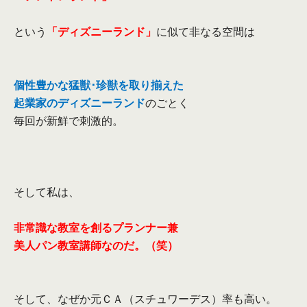
という
「ディズニーランド」
に似て非なる空間は
個性豊かな猛獣･珍獣を取り揃えた
起業家のディズニーランド
のごとく
毎回が新鮮で刺激的。
そして私は、
非常識な教室を創るプランナー兼
美人パン教室講師なのだ。（笑）
そして、なぜか元ＣＡ（スチュワーデス）率も高い。