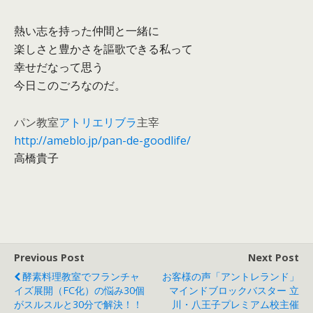
熱い志を持った仲間と一緒に
楽しさと豊かさを謳歌できる私って
幸せだなって思う
今日このごろなのだ。
パン教室
アトリエリブラ
主宰
http://ameblo.jp/pan-de-
goodlife/
高橋貴子
Previous Post
Next Post
酵素料理教室でフランチャ
お客様の声「アントレランド」
イズ展開（FC化）の悩み30個
マインドブロックバスター 立
がスルスルと30分で解決！！
川・八王子プレミアム校主催