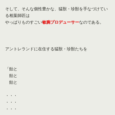
そして、そんな個性豊かな、猛獣・
珍獣を手なづけてい
る相葉師匠は
やっぱりものすごい
敏腕プロデューサー
なのである。
アントレランドに在住する猛獣・珍獣たちを
「飴と
飴と
飴と
・・・
・・・
・・・