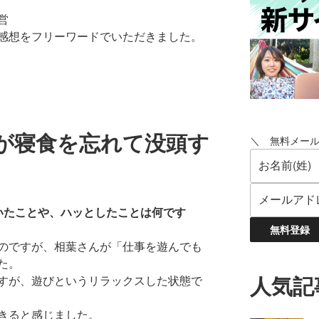
営
感想をフリーワードでいただきました。
が寝食を忘れて没頭す
＼ 無料メー
いたことや、
ハッとしたことは何です
のですが、相葉さんが「
仕事を遊んでも
た。
すが、
遊びというリラックスした状態で
人気記
きると感じました。