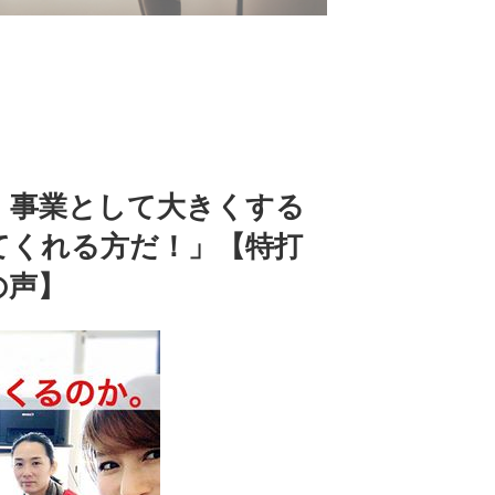
！事業として大きくする
てくれる方だ！」【特打
の声】