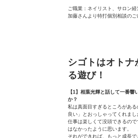
ご職業：ネイリスト、サロン経
加藤さんより特打個別相談のご
シゴトはオトナ
る遊び！
【1】相葉光輝と話して一番響
か？
私は真面目すぎるところがある
良い」とおっしゃってくれまし
仕事は楽しくて没頭できるので
はなかったように思います。
それができれば、もっと成長で