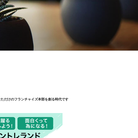
なただけのフランチャイズ本部を創る時代です