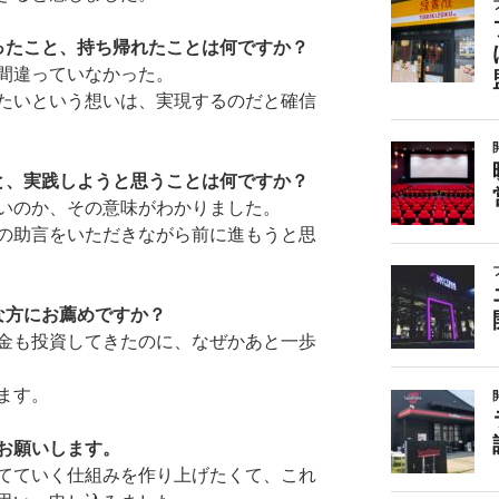
ったこと、
持ち帰れたことは何ですか？
間違っていなかった。
たいという想いは、
実現するのだと確信
と、
実践しようと思うことは何ですか？
いのか、その意味がわかりました。
の助言をいただきながら前に進もうと思
な方にお薦めですか？
金も投資してきたのに、
なぜかあと一歩
ます。
お願いします。
てていく仕組みを作り上げたくて、
これ