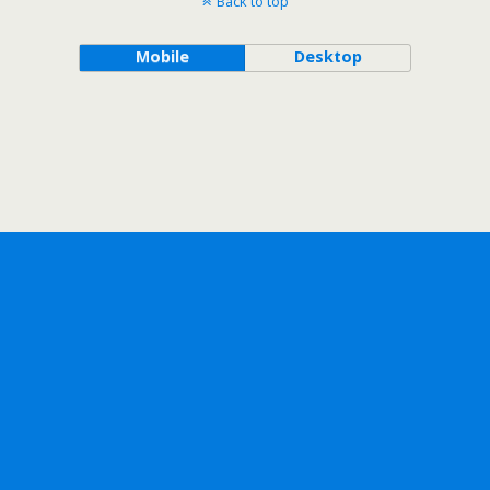
Back to top
Mobile
Desktop