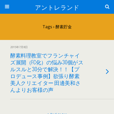
アントレランド
Tags › 酵素貯金
2015年7月8日
酵素料理教室でフランチャイ
ズ展開（FC化）の悩み30個がス
ルスルと30分で解決！！【プ
ロデュース事例】欲張り酵素
美人クリエイター 田邊美和さ
んよりお客様の声