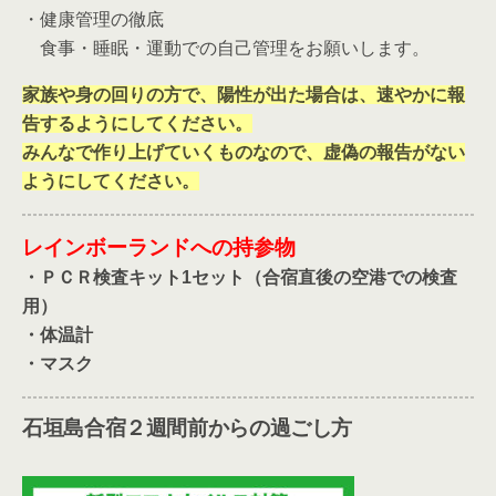
・健康管理の徹底
食事・睡眠・運動での自己管理をお願いします。
家族や身の回りの方で、陽性が出た場合は、速やかに報
告するようにしてください。
みんなで作り上げていくものなので、虚偽の報告がない
ようにしてください。
レインボーランドへの持参物
・ＰＣＲ検査キット1セット（合宿直後の空港での検査
用）
・体温計
・マスク
石垣島合宿２週間前からの過ごし方