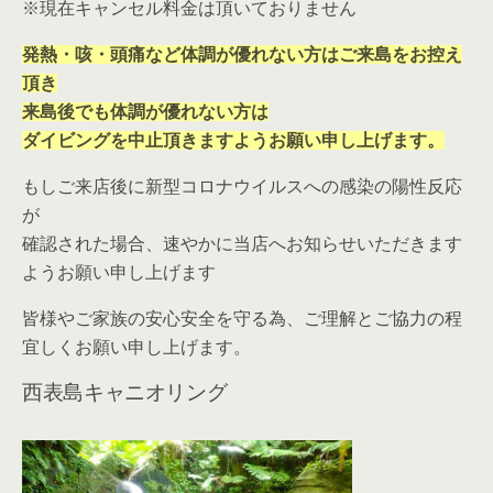
※現在キャンセル料金は頂いておりません
発熱・咳・頭痛など体調が優れない方はご来島をお控え
頂き
来島後でも体調が優れない方は
ダイビングを中止頂きますようお願い申し上げます。
もしご来店後に新型コロナウイルスへの感染の陽性反応
が
確認された場合、速やかに当店へお知らせいただきます
ようお願い申し上げます
皆様やご家族の安心安全を守る為、ご理解とご協力の程
宜しくお願い申し上げます。
西表島キャニオリング