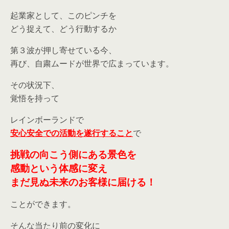
起業家として、このピンチを
どう捉えて、どう行動するか
第３波が押し寄せている今、
再び、自粛ムードが世界で広まっています。
その状況下、
覚悟を持って
レインボーランドで
安心安全での活動を遂行すること
で
挑戦の向こう側にある景色を
感動という体感に変え
まだ見ぬ未来のお客様に届ける！
ことができます。
そんな当たり前の変化に