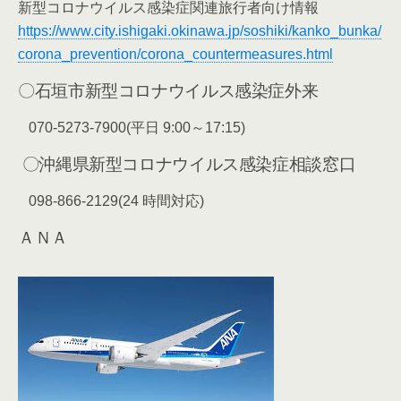
新型コロナウイルス感染症関連旅行者向け情報
https://www.city.ishigaki.okinawa.jp/soshiki/kanko_bunka/
corona_prevention/corona_countermeasures.html
〇石垣市新型コロナウイルス感染症外来
070-5273-7900(平日 9:00～17:15)
〇沖縄県新型コロナウイルス感染症相談窓口
098-866-2129(24 時間対応)
ＡＮＡ