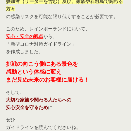
参加者（リーダーを含む）及び、
家族や石垣島で関わる
方々
の感染リスクを可能な限り低くすることが必要です。
このため、レインボーランドにおいて、
安心・安全の観点
から、
「新型コロナ対策ガイドライン」
を作成しました。
挑戦の向こう側にある景色を
感動という体感に変え
まだ見ぬ未来のお客様に届ける！
そして、
大切な家族や関わる人たちへの
安心安全を守るため
に
ぜひ
ガイドラインを読んでくださいね。