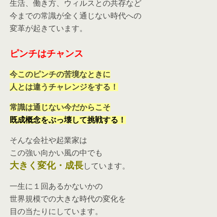
生活、働き方、ウィルスとの共存など
今までの常識が全く通じない時代への
変革が起きています。
ピンチはチャンス
今このピンチの苦境なときに
人とは違うチャレンジをする！
常識は通じない今だからこそ
既成概念をぶっ壊して挑戦する！
そんな会社や起業家は
この強い向かい風の中でも
大きく変化・成長
しています。
一生に１回あるかないかの
世界規模での大きな時代の変化を
目の当たりにしています。