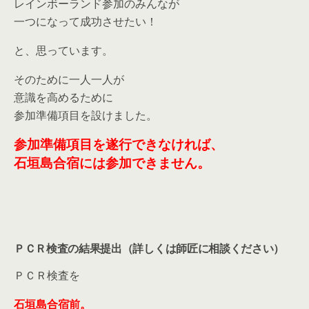
レインボーランド参加のみんなが
一つになって成功させたい！
と、思っています。
そのために一人一人が
意識を高めるために
参加準備項目を設けました。
参加準備項目を遂行できなければ、
石垣島合宿には参加できません。
ＰＣＲ検査の結果提出（詳しくは師匠に相談ください）
ＰＣＲ検査を
石垣島合宿前。