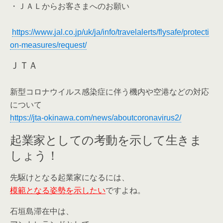
・ＪＡＬからお客さまへのお願い
https://www.jal.co.jp/uk/ja/info/travelalerts/flysafe/protecti
on-measures/request/
ＪＴＡ
新型コロナウイルス感染症に伴う機内や空港などの対応
について
https://jta-okinawa.com/news/aboutcoronavirus2/
起業家としての考動を示して生きま
しょう！
先駆けとなる起業家になるには、
模範となる姿勢を示したい
ですよね。
石垣島滞在中は、