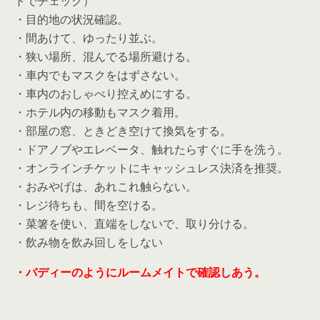
トでチェック）
・目的地の状況確認。
・間あけて、ゆったり並ぶ。
・狭い場所、混んでる場所避ける。
・車内でもマスクをはずさない。
・車内のおしゃべり控えめにする。
・ホテル内の移動もマスク着用。
・部屋の窓、ときどき空けて換気をする。
・ドアノブやエレベータ、触れたらすぐに手を洗う。
・オンラインチケットにキャッシュレス決済を推奨。
・おみやげは、あれこれ触らない。
・レジ待ちも、間を空ける。
・菜箸を使い、直端をしないで、取り分ける。
・飲み物を飲み回しをしない
・バディーのようにルームメイトで確認しあう。