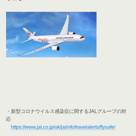
・新型コロナウイルス感染症に関するJALグループの対
応
https://www.jal.co.jp/uk/ja/info/travelalerts/flysafe/