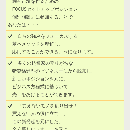
　独占市場を作るための

　FOCUSセットアップポジション

　個別相談』に参加することで

あなたは・・・ 
　自らの強みをフォーカスする

　基本メソッドを理解し、

　応用することができるようになります。 
　多くの起業家の陥りがちな

　猪突猛進型のビジネス手法から脱却し、

　新しいポジションを元に、

　ビジネス方程式に基づいて

　売上をあげることができます。
　「買えないモノを創り出せ！

　買えない人の役に立て！」

　この新発想を元にした、

　全く新しいセオリーを元に、
