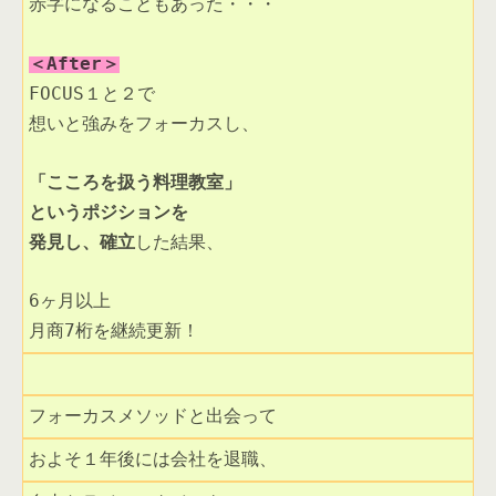
赤字になることもあった・・・

＜After＞
FOCUS１と２で
想いと強みをフォーカスし、
「こころを扱う料理教室」
というポジションを
発見し、確立
した結果、
6ヶ月以上
月商7桁を継続更新！
フォーカスメソッドと出会って
およそ１年後には会社を退職、