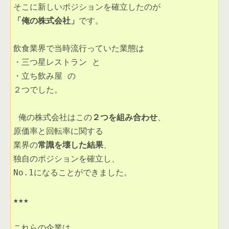
「俺の株式会社」
です。 

飲食業界で当時流行っていた業態は 

・三つ星レストラン と 

・立ち飲み屋 の

２つでした。

 俺の株式会社はこの
２つを組み合わせ
、

原価率と回転率に関する

業界の
常識を壊した結果
、

独自のポジションを確立し、

No.1になることができました。 

★★★

これらの企業は 
