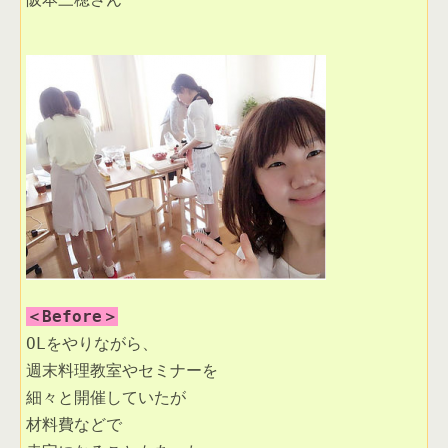
＜Before＞
OLをやりながら、
週末料理教室やセミナーを
細々と開催していたが
材料費などで