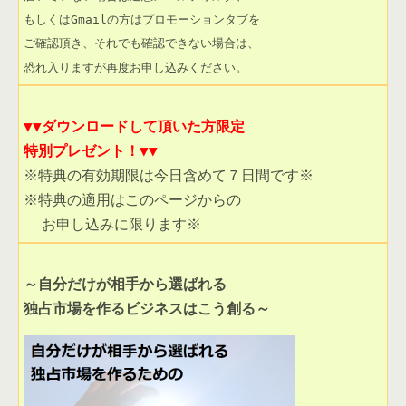
～自分だけが相手から選ばれる

独占市場を作るビジネスはこう創る～